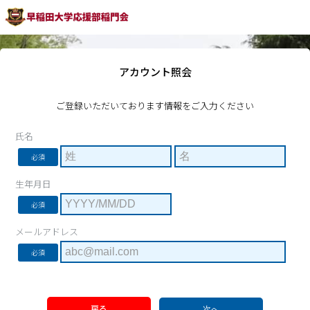
アカウント照会
ご登録いただいております情報をご入力ください
氏名
必須
生年月日
必須
メールアドレス
必須
戻る
次へ